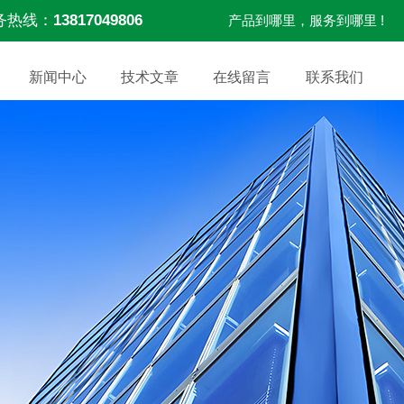
务热线：
13817049806
产品到哪里，服务到哪里 !
新闻中心
技术文章
在线留言
联系我们