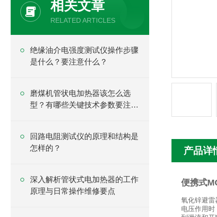
相关文章
RELATED ARTICLES
绝缘油介电强度测试仪操作步骤
是什么？要注意什么？
磨煤机管状电加热器该怎么选
型？有哪些关键技术参数要注
意？
回路电阻测试仪的原理和结构是
怎样的？
产品详
深入解析管状式电加热器的工作
便携式M
原理与日常操作维修要点
氧化锌避雷
电压作用时