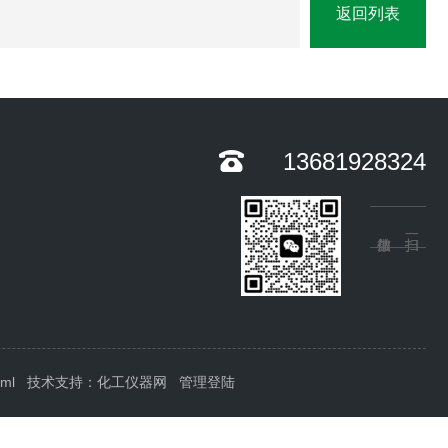
返回列表
13681928324
xml
技术支持：
化工仪器网
管理登陆