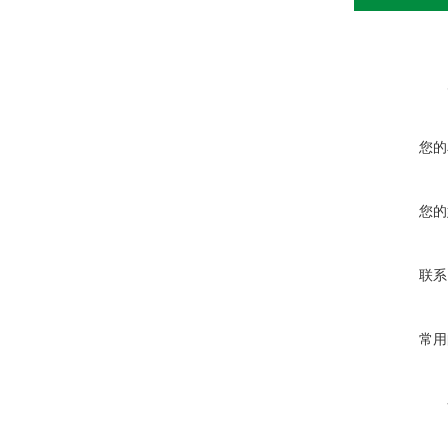
您的
您的
联系
常用