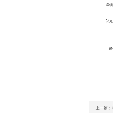
详细
补充
验
上一篇：