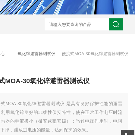
GM-5KV-20KV型可调高压兆欧表GM-5KV-20KV
nl3203型nl
中心
- -
氧化锌避雷器测试仪
-
便携式MOA-30氧化锌避雷器测试仪
式MOA-30氧化锌避雷器测试仪
式MOA-30氧化锌避雷器测试仪 是具有良好保护性能的避雷
。利用氧化锌良好的非线性伏安特性，使在正常工作电压时流
避雷器的电流极小（微安或毫安级）；当过电压作用时，电阻
剧下降，泄放过电压的能量，达到保护的效果。