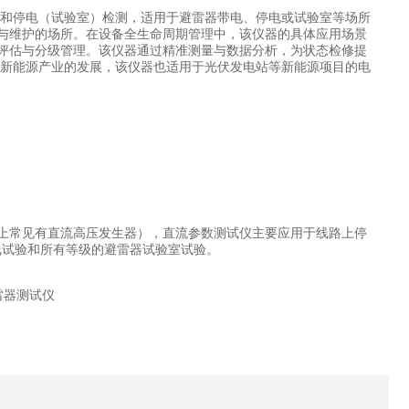
测和停电（试验室）检测，适用于避雷器带电、停电或试验室等场所
与维护的场所。在设备全生命周期管理中，该仪器的具体应用场景
评估与分级管理。该仪器通过精准测量与数据分析，为状态检修提
着新能源产业的发展，该仪器也适用于光伏发电站等新能源项目的电
。
上常见有直流高压发生器），直流参数测试仪主要应用于线路上停
线试验和所有等级的避雷器试验室试验。