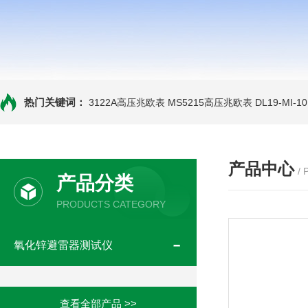
热门关键词：
3122A高压兆欧表
MS5215高压兆欧表
DL19-MI-
产品中心
/
产品分类
PRODUCTS CATEGORY
氧化锌避雷器测试仪
查看全部产品 >>