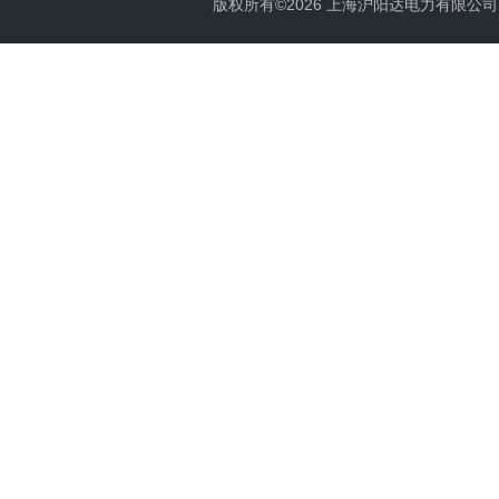
版权所有©2026 上海沪阳达电力有限公司 All 