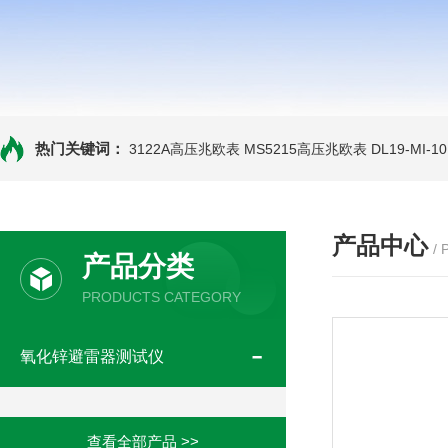
热门关键词：
3122A高压兆欧表
MS5215高压兆欧表
DL19-MI-
产品中心
/
产品分类
PRODUCTS CATEGORY
氧化锌避雷器测试仪
查看全部产品 >>