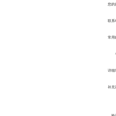
您的
联系
常用
详细
补充
验