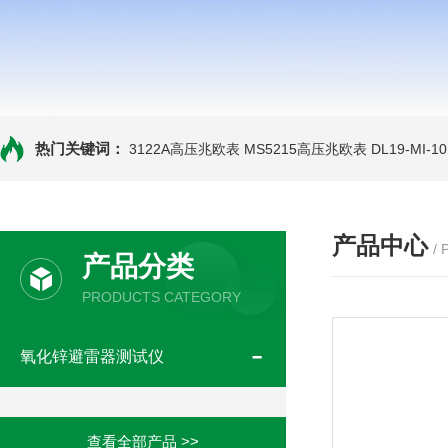
热门关键词：
3122A高压兆欧表
MS5215高压兆欧表
DL19-MI-
产品中心
/
产品分类
PRODUCTS CATEGORY
氧化锌避雷器测试仪
查看全部产品 >>