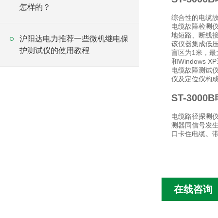
怎样的？
综合性的电缆
电缆故障检测仪（
地短路、断线
沪阳达电力推荐一些微机继电保
该仪器集成低压
护测试仪的使用教程
盲区为1米，最
和Window
电缆故障测试
仪及定位仪构成
ST-300
电缆路径探测
测器同信号发
口卡住电缆。
在线咨询