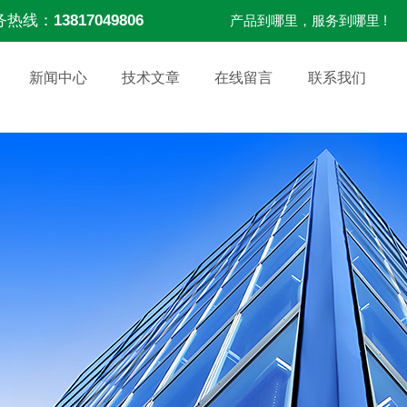
务热线：
13817049806
产品到哪里，服务到哪里 !
新闻中心
技术文章
在线留言
联系我们