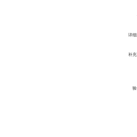
详细
补充
验