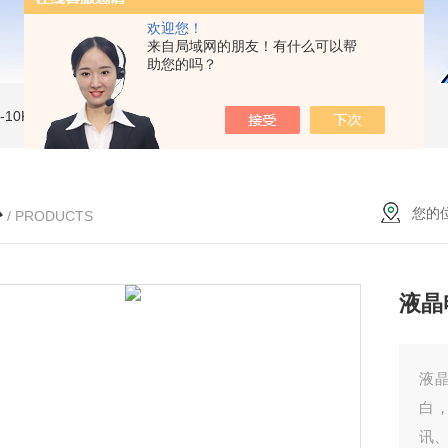
欢迎您！
来自局域网的朋友！有什么可以帮
助您的吗？
MI-10KVe 高压兆欧表
5000V数字高压兆欧表
CS2077型CS2077高压兆欧表校验仪
心
您的
/ PRODUCTS
液晶
液
白
讯