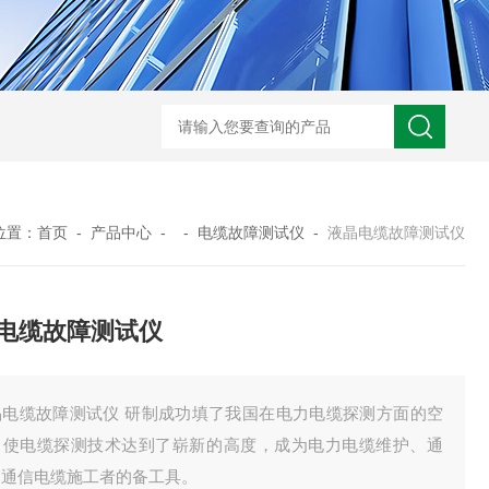
GM-5KV-20KV型可调高压兆欧表GM-5KV-20KV
nl3203型nl
位置：
首页
-
产品中心
- -
电缆故障测试仪
-
液晶电缆故障测试仪
电缆故障测试仪
晶电缆故障测试仪 研制成功填了我国在电力电缆探测方面的空
，使电缆探测技术达到了崭新的高度，成为电力电缆维护、通
、通信电缆施工者的备工具。