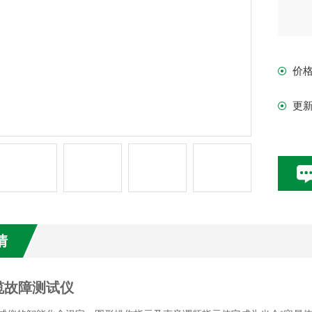
价
更
情
缆故障测试仪