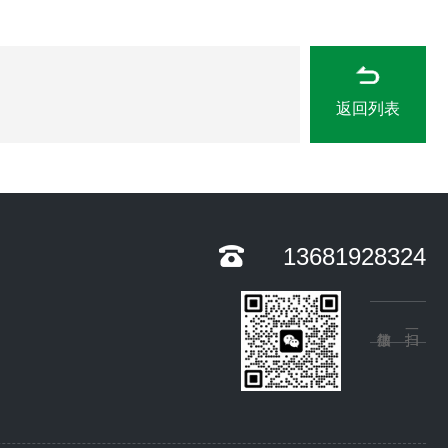
返回列表
13681928324