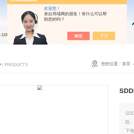
欢迎您！
来自局域网的朋友！有什么可以帮
助您的吗？
MI-10KVe 高压兆欧表
5000V数字高压兆欧表
CS2077型CS2077高压兆欧表校验仪
心
您的位置：
首页
/ PRODUCTS
SD
SD
阻
下