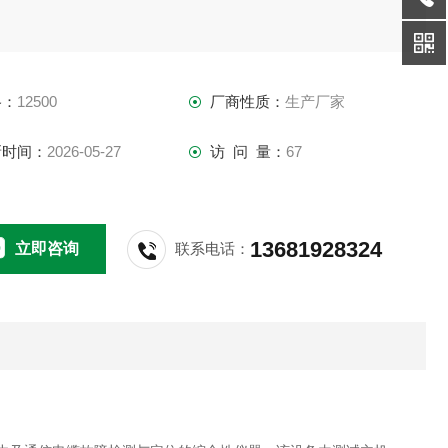
格：
12500
厂商性质：
生产厂家
新时间：
2026-05-27
访 问 量：
67
13681928324
立即咨询
联系电话：