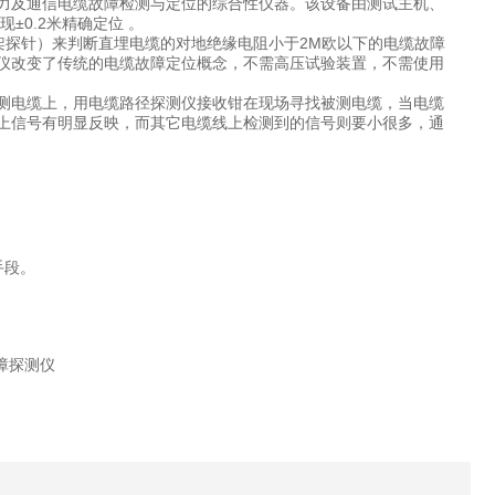
力及通信电缆故障检测与定位的综合性仪器。该设备由测试主机、
0.2米精确定位 。
架探针）来判断直埋电缆的对地绝缘电阻小于2M欧以下的电缆故障
仪改变了传统的电缆故障定位概念，不需高压试验装置，不需使用
测电缆上，用电缆路径探测仪接收钳在现场寻找被测电缆，当电缆
上信号有明显反映，而其它电缆线上检测到的信号则要小很多，通
手段。