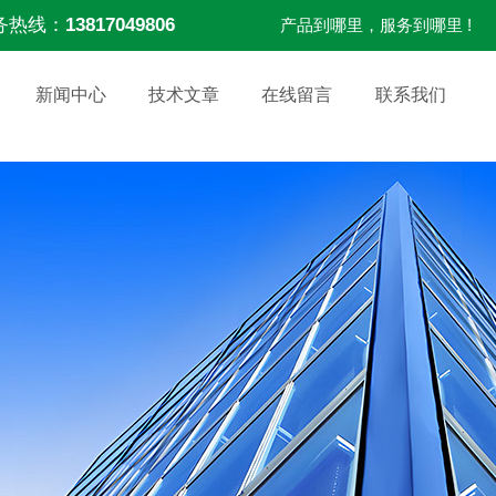
务热线：
13817049806
产品到哪里，服务到哪里 !
新闻中心
技术文章
在线留言
联系我们