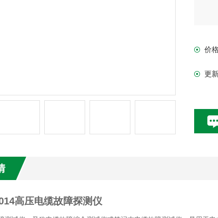
价
更
情
-2014高压电缆故障探测仪