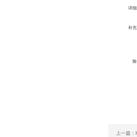
详细
补充
验
上一篇：