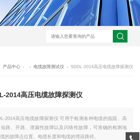
GM-5KV-20KV型可调高压兆欧表GM-5KV-20KV
nl3203型nl
-
产品中心
- -
电缆故障测试仪
-
SDDL-2014高压电缆故障探测仪
DL-2014高压电缆故障探测仪
DL-2014高压电缆故障探测仪 可用于检测各种电缆的低阻、高
、短路、开路、泄漏性故障以及闪络性故障，可准确的检测地
电缆的故障点位置、电缆长度和电缆的埋设路径。