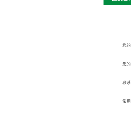
您的
您的
联系
常用