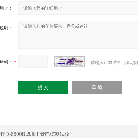
地址：
说明：
证码：
请输入计算结果（填写阿
HYD-6600B型地下管电缆测试仪