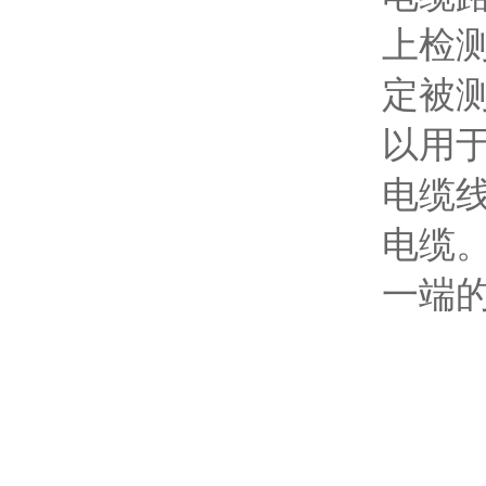
上检
定被
以用
电缆
电缆
一端