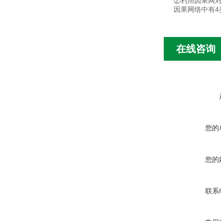
②利用因果网
因果网络中有4
在线咨询
您的
您的
联系