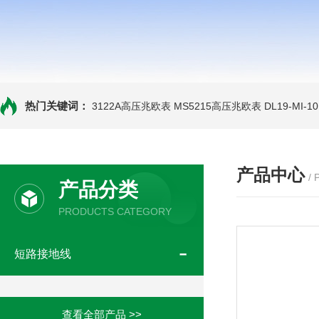
热门关键词：
3122A高压兆欧表
MS5215高压兆欧表
DL19-MI-
产品中心
/
产品分类
PRODUCTS CATEGORY
短路接地线
查看全部产品 >>