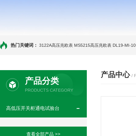
热门关键词：
3122A高压兆欧表
MS5215高压兆欧表
DL19-MI-
产品中心
/
产品分类
PRODUCTS CATEGORY
高低压开关柜通电试验台
查看全部产品 >>