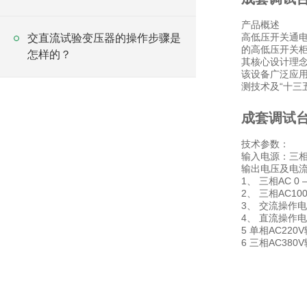
产品概述
高低压开关通
交直流试验变压器的操作步骤是
的高低压开关
怎样的？
其核心设计理念
该设备广泛应
测技术及“十三
成套调试
技术参数：
输入电源：三相四
输出电压及电
1、 三相AC 0
2、 三相AC10
3、 交流操作电压
4、 直流操作电压
5 单相AC22
6 三相AC38