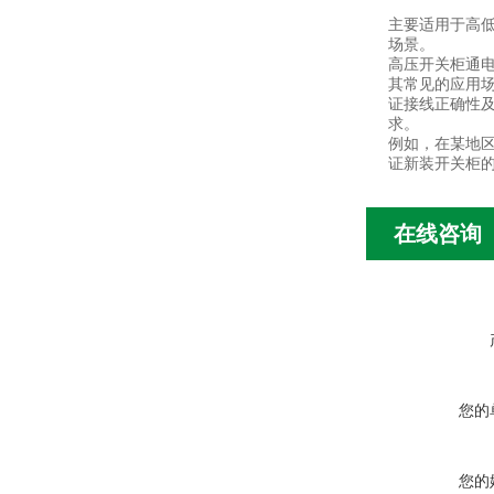
主要适用于高
场景。
高压开关柜通
其常见的应用
证接线正确性
求。
例如，在某地区
证新装开关柜
在线咨询
您的
您的