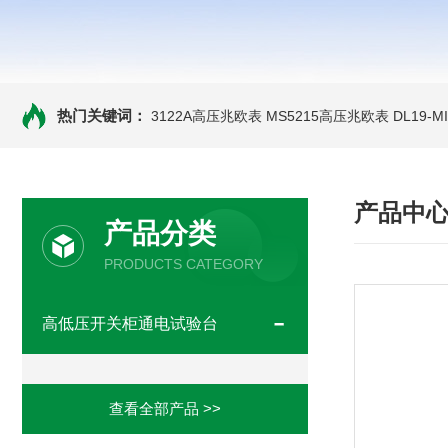
热门关键词：
3122A高压兆欧表
MS5215高压兆欧表
DL19-
产品中
产品分类
PRODUCTS CATEGORY
高低压开关柜通电试验台
查看全部产品 >>