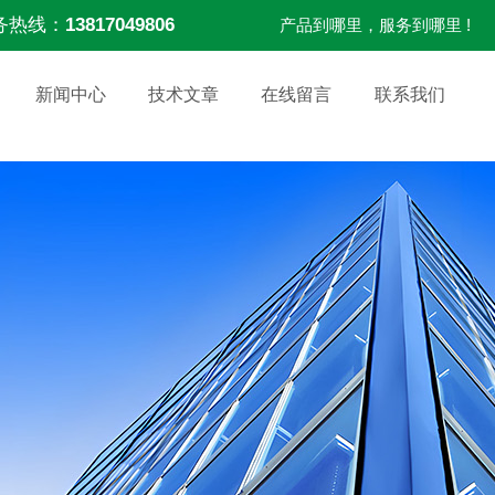
务热线：
13817049806
产品到哪里，服务到哪里 !
新闻中心
技术文章
在线留言
联系我们