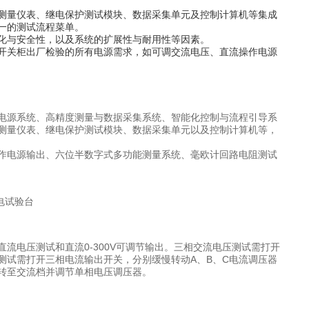
测量仪表、继电保护测试模块、数据采集单元及控制计算机等集成
一的测试流程菜单。
化与安全性，以及系统的扩展性与耐用性等因素。
开关柜出厂检验的所有电源需求，如可调交流电压、直流操作电源
电源系统、高精度测量与数据采集系统、智能化控制与流程引导系
测量仪表、继电保护测试模块、数据采集单元以及控制计算机等，
作电源输出、六位半数字式多功能测量系统、毫欧计回路电阻测试
流电压测试和直流0-300V可调节输出。三相交流电压测试需打开
测试需打开三相电流输出开关，分别缓慢转动A、B、C电流调压器
转至交流档并调节单相电压调压器。