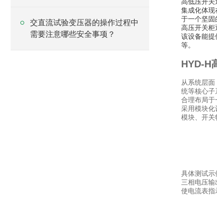
高低压开关
集成化体现
于一个坚固
交直流试验变压器的操作过程中
高压开关柜
需要注意哪些安全事项？
该设备能提
等。
HYD-
从系统层面
统等核心子
合理布局于
采用模块化
模块、开关
具体测试示
三相电压输
使电流表指