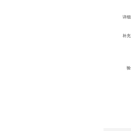
详细
补充
验