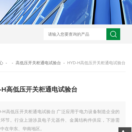
GM-5KV-20KV型可调高压兆欧表GM-5KV-20KV
nl3203型nl
心
- -
高低压开关柜通电试验台
-
HYD-H高低压开关柜通电试验台
D-H高低压开关柜通电试验台
D-H高低压开关柜通电试验台 广泛应用于电力设备制造企业的
检环节。行业上游涉及电子元器件、金属结构件供应，下游需
集中在华东、华南地区。