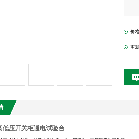
价
更
情
H高低压开关柜通电试验台