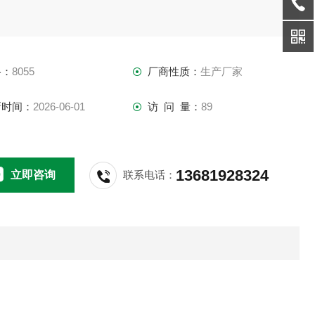
格：
8055
厂商性质：
生产厂家
新时间：
2026-06-01
访 问 量：
89
13681928324
立即咨询
联系电话：