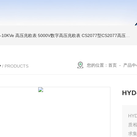
MI-10KVe 高压兆欧表
5000V数字高压兆欧表
CS2077型CS2077高压兆欧表校验仪
心
您的位置：
首页
-
产品中
/ PRODUCTS
HY
HY
质
求