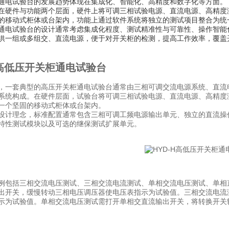
通电试验台的发展趋势体现在集成化、智能化、高精度和数字化等方面。
在硬件与功能两个层面，硬件上将可调三相试验电源、直流电源、高精度
的移动式柜体或台架内，功能上通过软件系统将独立的测试项目整合为统
通电试验台的设计通常考虑集成化程度、测试精准性与可靠性、操作智能
供一组或多组交、直流电源，便于对开关柜的检测，提高工作效率，覆盖
H高低压开关柜通电试验台
，一套典型的高压开关柜通电试验台通常由三相可调交流电源系统、直流
系统构成。在硬件层面，试验台将可调三相试验电源、直流电源、高精度
一个坚固的移动式柜体或台架内。
设计理念，标准配置通常包含三相可调工频电源输出单元、独立的直流操
特性测试模块以及可选的继保测试扩展单元。
例包括三相交流电压测试、三相交流电流测试、单相交流电压测试、单相直
出开关，缓慢转动三相电压调压器使电压表指示为试验值。三相交流电流
示为试验值。单相交流电压测试需打开单相交直流输出开关，将转换开关