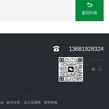
返回列表
13681928324
xml
技术支持：
化工仪器网
管理登陆