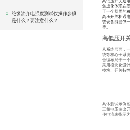
高低压开关通
集成化体现在
于一个坚固的
绝缘油介电强度测试仪操作步骤
高压开关柜通
是什么？要注意什么？
该设备能提供
等。
高低压开
从系统层面，
统等核心子系
合理布局于一
采用模块化设
模块、开关特
具体测试示例包
三相电压输出
使电流表指示