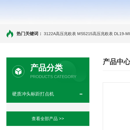
热门关键词：
3122A高压兆欧表
MS5215高压兆欧表
DL19-
产品中
产品分类
PRODUCTS CATEGORY
硬质冲头标距打点机
查看全部产品 >>