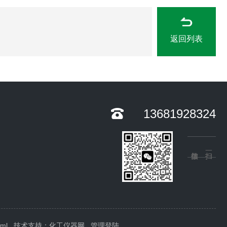
返回列表
13681928324
xml
技术支持：
化工仪器网
管理登陆