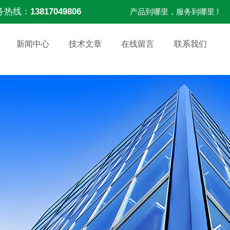
务热线：
13817049806
产品到哪里，服务到哪里 !
新闻中心
技术文章
在线留言
联系我们