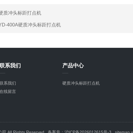
硬质冲头标距打点机
YD-400A硬质冲头标距打点机
联系我们
产品中心
联系我们
硬质冲头标距打点机
在线留言
l Rights Reserved
备案号：沪ICP备2026012615号-3
sitemap.