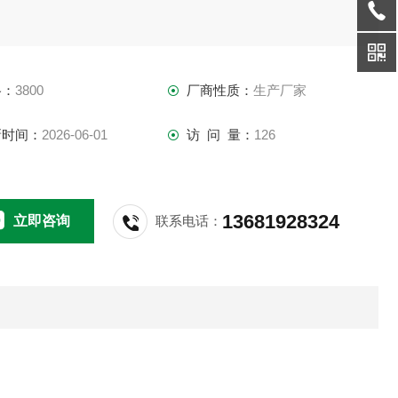
格：
3800
厂商性质：
生产厂家
新时间：
2026-06-01
访 问 量：
126
13681928324
立即咨询
联系电话：