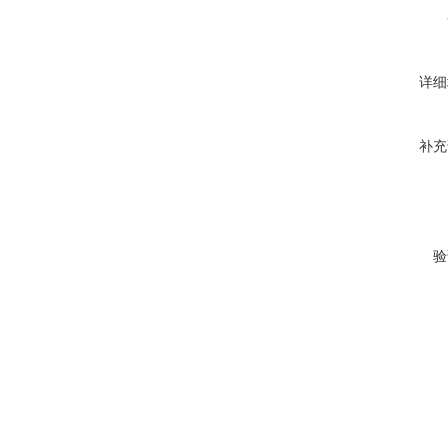
详细
补充
验