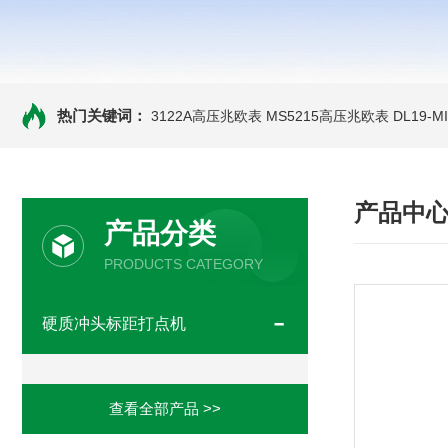
热门关键词：
3122A高压兆欧表
MS5215高压兆欧表
DL19-
产品中
产品分类
PRODUCTS CATEGORY
硬质冲头标距打点机
查看全部产品 >>