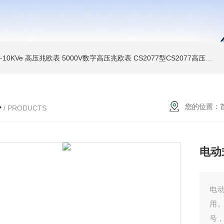
MI-10KVe 高压兆欧表
5000V数字高压兆欧表
CS2077型CS2077高压兆欧表校验仪
心
您的位置：
/ PRODUCTS
电动
电
用
号