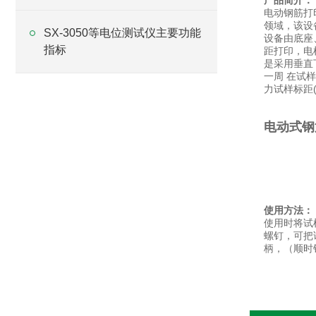
产品简介：
电动钢筋打
领域，该设
SX-3050等电位测试仪主要功能
设备由底座
指标
距打印，电
是采用垂直
一周 在试
力试样标距(
电动式钢
使用方法：
使用时将试
螺钉，可把
柄，（顺时