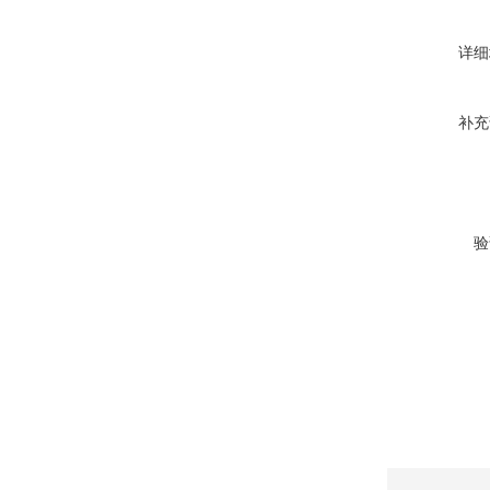
详细
补充
验