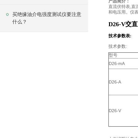
产品简介：
直流伏特表,直
和电压用。仪表
买绝缘油介电强度测试仪要注意
什么？
D26-V交
技术参数表:
技术参数:
型号
D26-mA
D26-A
D26-V