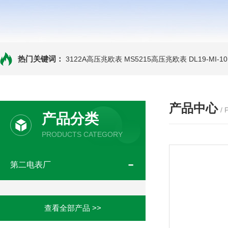
热门关键词：
3122A高压兆欧表
MS5215高压兆欧表
DL19-MI-
产品中心
/
产品分类
PRODUCTS CATEGORY
第二电表厂
查看全部产品 >>