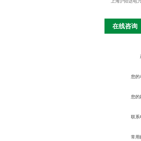
上海沪阳达电
在线咨询
您的
您的
联系
常用