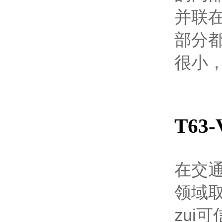
并联
部分
很小
T6
在交
领域
zui