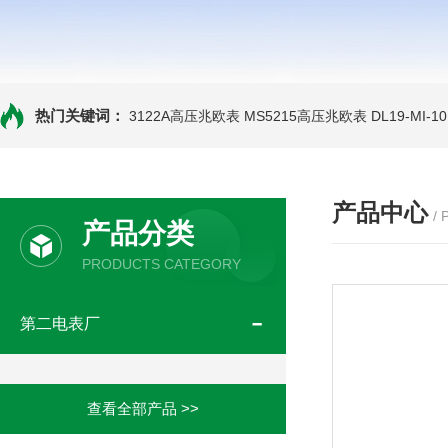
热门关键词：
3122A高压兆欧表
MS5215高压兆欧表
DL19-MI-
产品中心
/
产品分类
PRODUCTS CATEGORY
第二电表厂
查看全部产品 >>