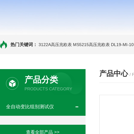
热门关键词：
3122A高压兆欧表
MS5215高压兆欧表
DL19-MI-
产品中心
/
产品分类
PRODUCTS CATEGORY
全自动变比组别测试仪
查看全部产品 >>