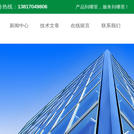
务热线：
13817049806
产品到哪里，服务到哪里 !
新闻中心
技术文章
在线留言
联系我们