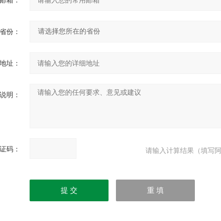
邮箱：
省份：
地址：
说明：
证码：
请输入计算结果（填写阿