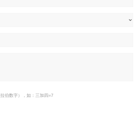
拉伯数字），如：三加四=7