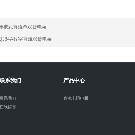
便携式直流单双臂电桥
QJ84A数字直流双臂电桥
联系我们
产品中心
联系我们
直流电阻电桥
在线留言