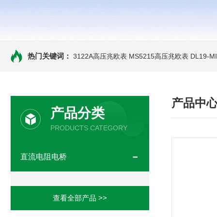
热门关键词：
3122A高压兆欧表
MS5215高压兆欧表
DL19-
产品中
产品分类
PRODUCTS CATEGORY
直流电阻电桥
查看全部产品 >>