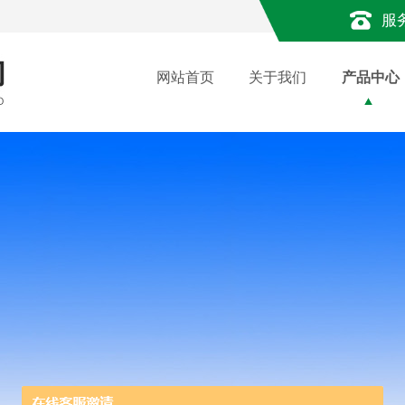
服
网站首页
关于我们
产品中心