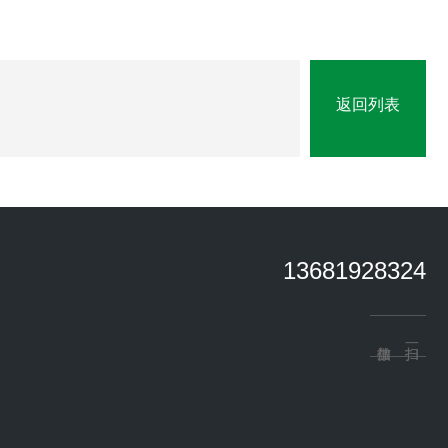
返回列表
13681928324