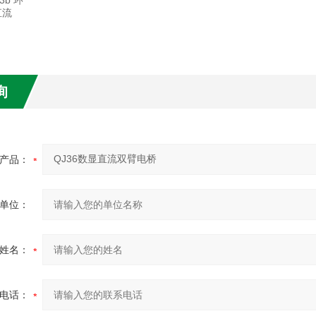
3b 环
直流
询
产品：
单位：
姓名：
电话：