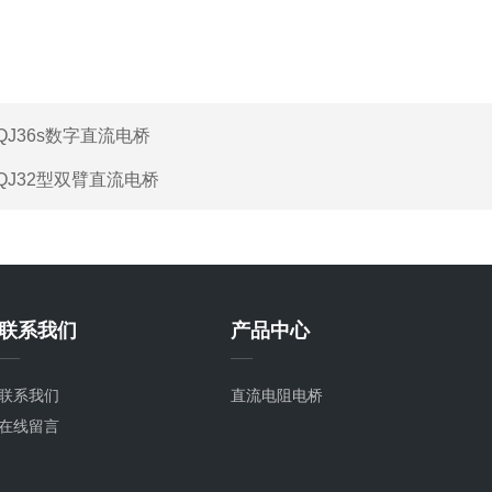
QJ36s数字直流电桥
QJ32型双臂直流电桥
联系我们
产品中心
联系我们
直流电阻电桥
在线留言