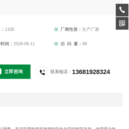
格：
1100
厂商性质：
生产厂家
新时间：
2026-06-11
访 问 量：
88
13681928324
立即咨询
联系电话：