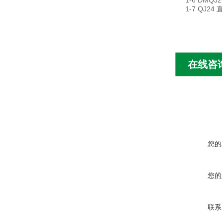
1-6 DMQJ2
1-7 QJ24 
在线咨
您的
您的
联系