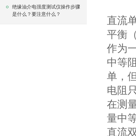
绝缘油介电强度测试仪操作步骤
是什么？要注意什么？
直流
平衡
作为
中等阻
单，
电阻
在测
量中
直流