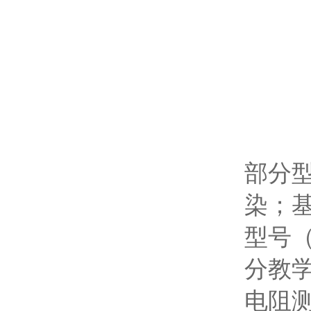
部分
染；基
型号（
分教
电阻测