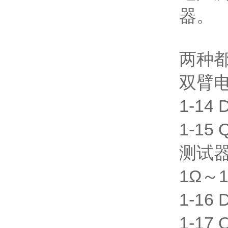
器。
两种
双臂电桥
1-14
1-15
测试器
1Ω～1
1-16
1-17