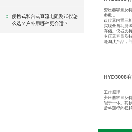
变压器容量及
参数 。
便携式和台式直流电阻测试仪怎
该仪器内置三
么选？户外用哪种更合适？
实现全自动测
存储。仪器支
变压器容量及
能淘汰产品，
HYD300
工作原理
变压器容量及
能于一体。其
后将测得的损