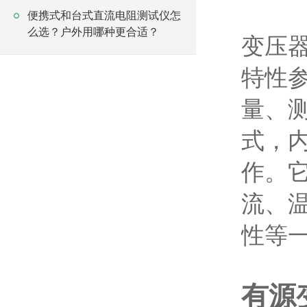
便携式和台式直流电阻测试仪怎
么选？户外用哪种更合适？
变压
特性
量、
式，
作。
流、
性等
有源