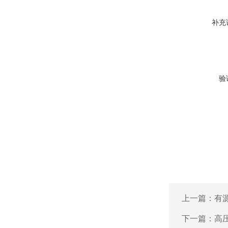
补充
验
上一篇：
有
下一篇：
高