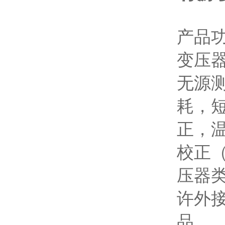
产品
变压
无源
耗，
正，
校正
压器
许外
品。