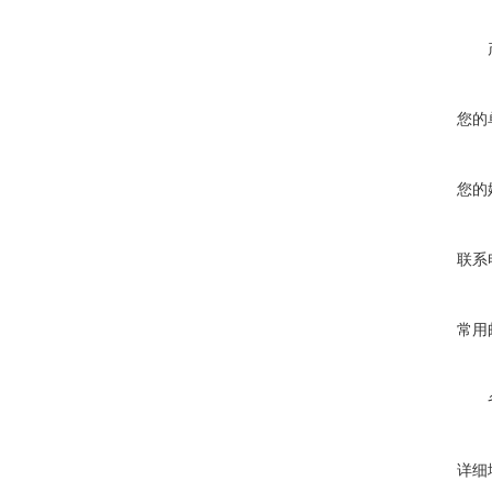
您的
您的
联系
常用
详细