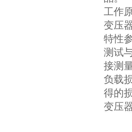
工作
变压
特性
测试
接测
负载
得的
变压