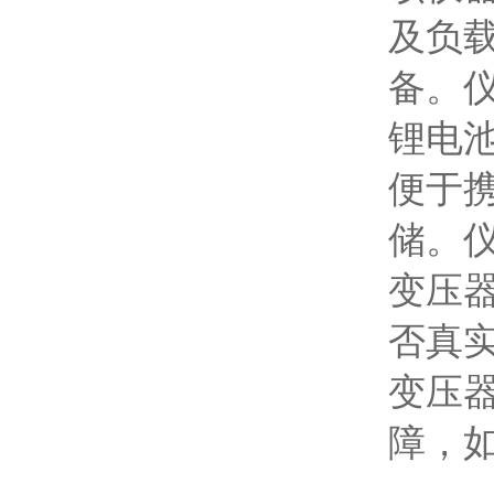
及负
备。
锂电
便于
储。
变压
否真
变压
障，