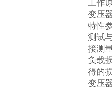
工作
变压
特性
测试
接测
负载
得的
变压