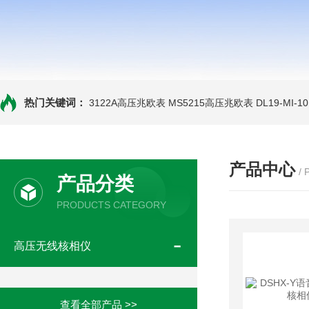
热门关键词：
3122A高压兆欧表
MS5215高压兆欧表
DL19-MI-
产品中心
/
产品分类
PRODUCTS CATEGORY
高压无线核相仪
查看全部产品 >>