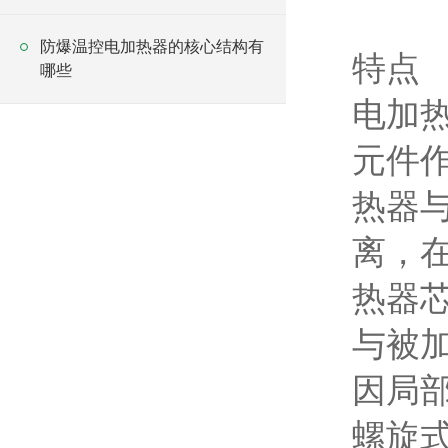
防爆温控电加热器的核心结构有
特点
哪些
电加
元件
热器
离，
热器
与被
因局
螺旋