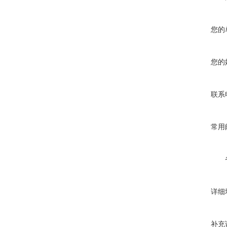
您的
您的
联系
常用
详细
补充