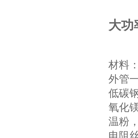
大功
材料
外管一
低碳
氧化
温粉
电阻丝