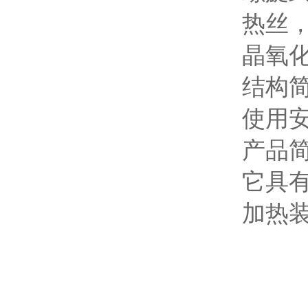
热丝
晶氧
结构
使用
产品
它具
加热