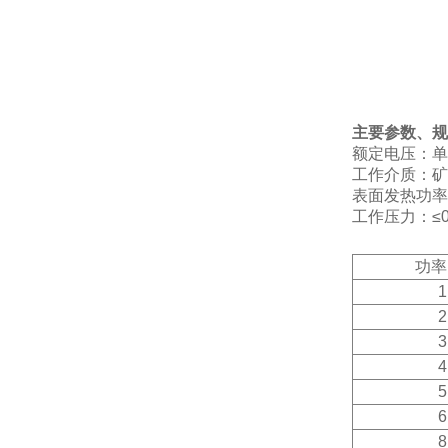
主要参数、规
额定电压：单相
工作介质：矿
表面发热功率：3
工作压力：≤0.
功率
1
2
3
4
5
6
8