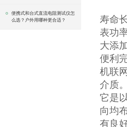
便携式和台式直流电阻测试仪怎
寿命
么选？户外用哪种更合适？
表功
大添
便利
机联
介质
它是
向均
有良