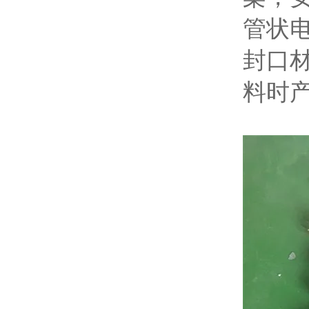
管状
封口
料时