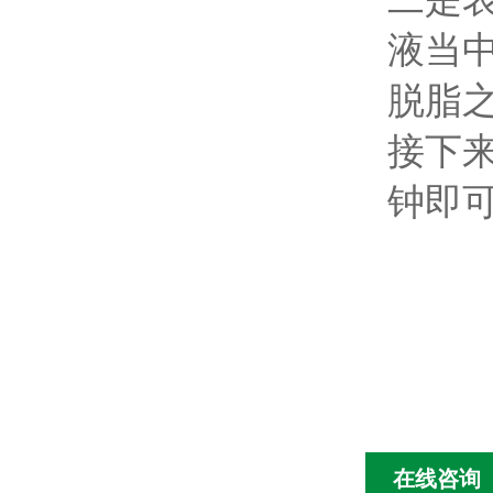
液当
脱脂
接下来
钟即
在线咨询