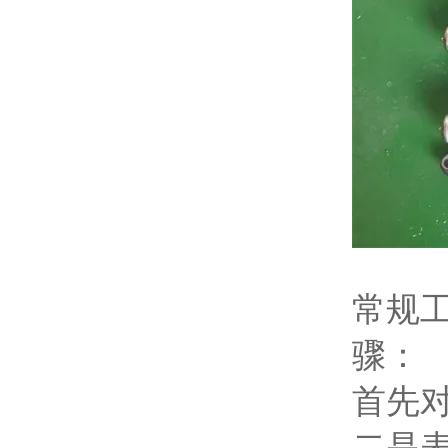
常规
骤：
首先
二是