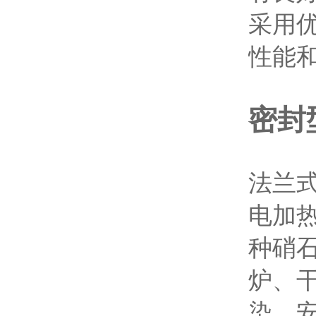
采用
性能
密封
法兰
电加
种硝
炉、
染，