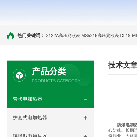
热门关键词：
3122A高压兆欧表
MS5215高压兆欧表
DL19-
技术文
产品分类
PRODUCTS CATEGORY
管状电加热器
护套式电加热器
防爆电加
心防线。长期
修作业。大修
隔爆型电加热器