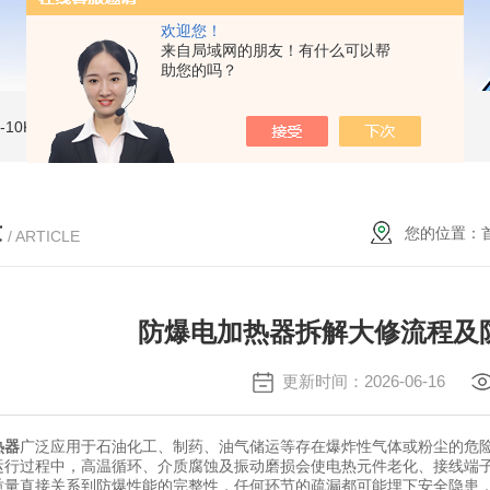
欢迎您！
来自局域网的朋友！有什么可以帮
助您的吗？
MI-10KVe 高压兆欧表
5000V数字高压兆欧表
CS2077型CS2077高压兆欧表校验仪
章
您的位置：
/ ARTICLE
防爆电加热器拆解大修流程及
更新时间：2026-06-16
热器
广泛应用于石油化工、制药、油气储运等存在爆炸性气体或粉尘的危
运行过程中，高温循环、介质腐蚀及振动磨损会使电热元件老化、接线端
质量直接关系到防爆性能的完整性，任何环节的疏漏都可能埋下安全隐患