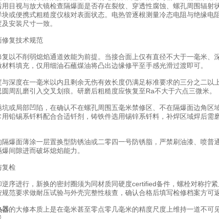
后用目视与放大镜检查隔爆面是否存在裂纹、穿透性腐蚀、螺孔周围辐射
样块或便携式粗糙度仪核对表面状态。电热管逐根测量冷态电阻与绝缘电
度及安装尺寸一致。
修复技术规范
以不削弱熄焰通道效能为前提。当接合面上仅有直径不大于一毫米、深
做材料填充，仅用细油石蘸煤油将凸出边缘修平至手感光滑过渡即可。
深度在一毫米以内且剩余无伤有效长度仍满足标准要求的三分之二以上
忌圆周乱磨引入交叉划痕。研磨后粗糙度应恢复至Ra不大于六点三微米。
或局部凹陷，在确认不在螺孔周围五毫米禁修区、不在隔爆面边角区域
常用铅锡系钎料配合合适钎剂，铸铁件选用锡锌系钎料，补焊区域焊后需
爆面薄涂一层置换型防锈油或二零四一号防锈脂，严禁刷油漆、喷普通
隔爆间隙进而破坏熄焰能力。
复检
进行，新换的密封圈须为同材质同硬度certified备件，螺栓对称
按规范要求做耐压试验与外壳完整性核查，确认合格后填写检修档案方可
热器
的大修本质上是在毫米甚至零点零几毫米的精度尺度上维持一道不可
线。