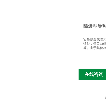
隔爆型导
它是以金属管
镁砂，管口两
等。由于其价
在线咨询