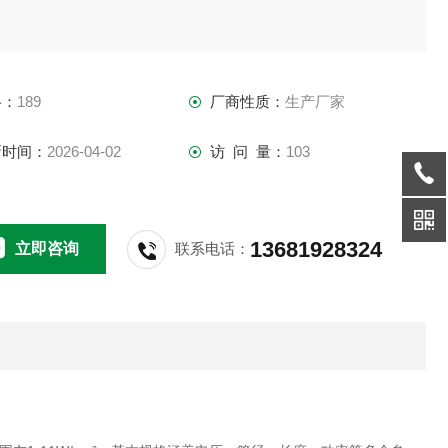
格：
189
厂商性质：
生产厂家
新时间：
2026-04-02
访 问 量：
103
13681928324
立即咨询
联系电话：