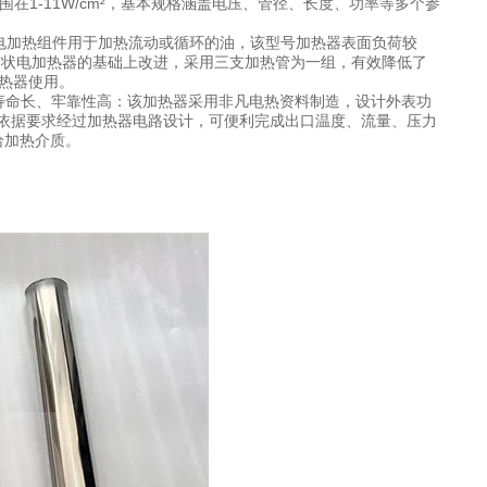
范围在1-11W/cm²，基本规格涵盖电压、管径、长度、功率等多个参
管状电加热组件用于加热流动或循环的油，该型号加热器表面负荷较
通型管状电加热器的基础上改进，采用三支加热管为一组，有效降低了
加热器使用。
。寿命长、牢靠性高：该加热器采用非凡电热资料制造，设计外表功
依据要求经过加热器电路设计，可便利完成出口温度、流量、压力
给加热介质。