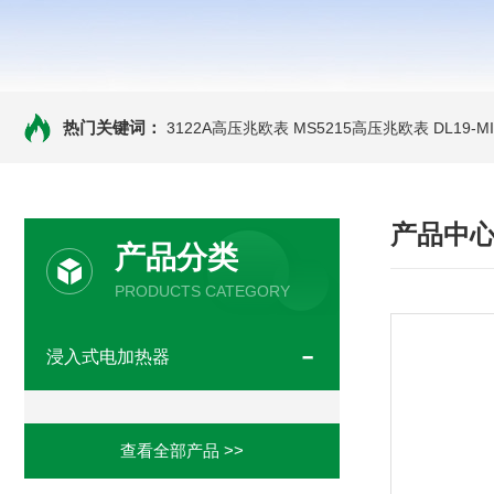
热门关键词：
3122A高压兆欧表
MS5215高压兆欧表
DL19-
产品中
产品分类
PRODUCTS CATEGORY
浸入式电加热器
查看全部产品 >>