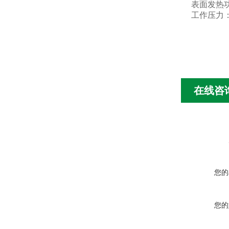
表面发热功率
工作压力：≤
在线咨
您的
您的