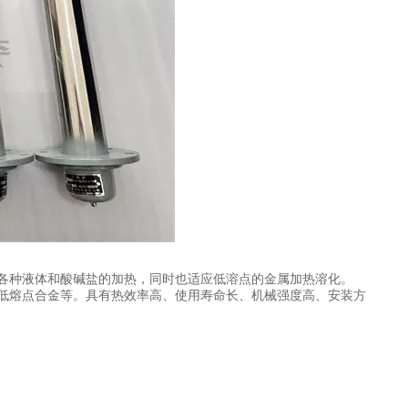
各种液体和酸碱盐的加热，同时也适应低溶点的金属加热溶化。
低熔点合金等。具有热效率高、使用寿命长、机械强度高、安装方