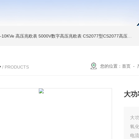
MI-10KVe 高压兆欧表
5000V数字高压兆欧表
CS2077型CS2077高压兆欧表校验仪
心
您的位置：
首页
-
/ PRODUCTS
大功
大功
氧
电