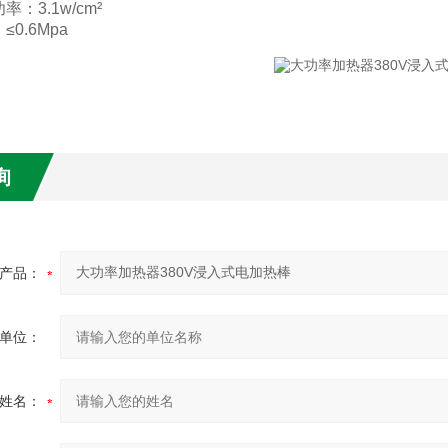
：3.1w/cm²
0.6Mpa
询
产品：
单位：
姓名：