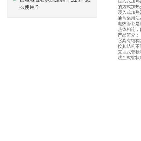
浸入式加热
的方式加热
么使用？
浸入式加热
通常采用法
电热管都是
热体相连，
产品简介：
它具有结构
按其结构不
直埋式管状
法兰式管状