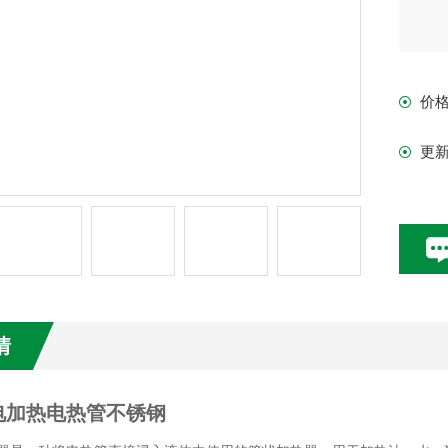
价
更
情
电加热电热管不锈钢