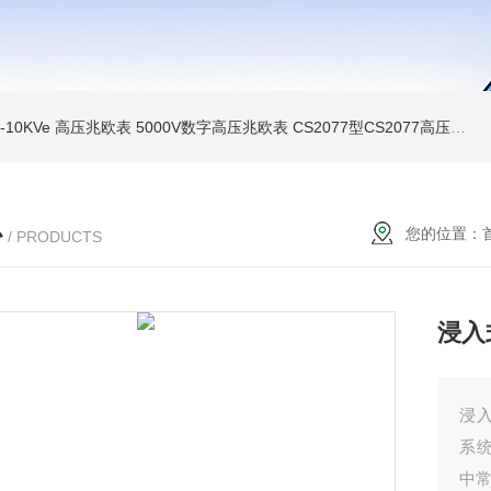
MI-10KVe 高压兆欧表
5000V数字高压兆欧表
CS2077型CS2077高压兆欧表校验仪
心
您的位置：
/ PRODUCTS
浸入
浸
系
中