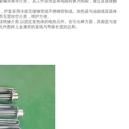
酸碱溶液等介质 。其工作原理是将电能转换为热能，通过直接接触
源，护套采用冷拔无缝钢管或不锈钢管制成。加热器与油箱或容器体
而无需排空介质，维护方便。
镁绝缘介质,以固定发热体的电热元件。在引出棒方面，其都是与发
元件图样上金属管的直线与弯曲长度的总和。