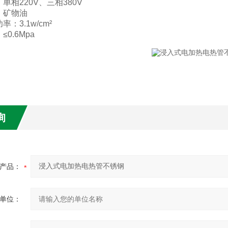
单相220V、三相380V
：矿物油
：3.1w/cm²
0.6Mpa
询
产品：
单位：