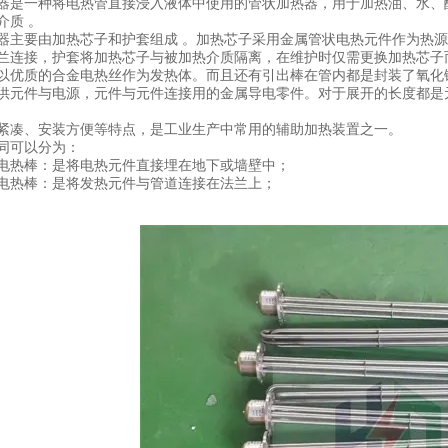
器是一种将电热管直接浸入液体中使用的管状加热器，用于加热油、水、
介质 。
器主要由加热芯子和护套组成 。加热芯子采用金属管状电热元件作为热
兰连接，护套将加热芯子与被加热介质隔离，在维护时仅需更换加热芯子
以优质的合金电热丝作为发热体。而且还有引出棒在管内都是封装了氧化
供元件与电源，元件与元件连接用的金属导电零件。对于展开的长度都是
紧凑、安装方便等特点，是工业生产中常用的辅助加热装置之一。
同可以分为：
电热棒：是将电热元件直接埋在地下或墙壁中；
电热棒：是将发热元件与管道连接在法兰上；