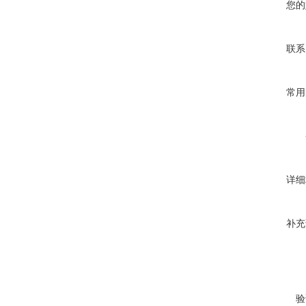
您的
联系
常用
详细
补充
验