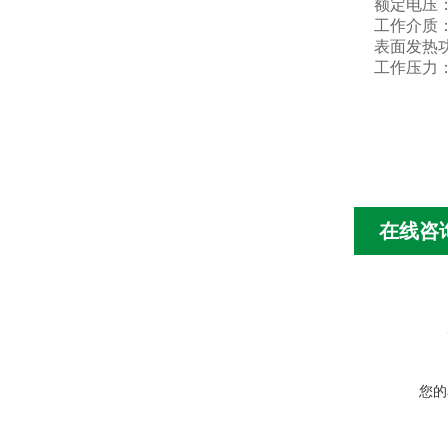
额定电压：
工作介质
表面发热功率
工作压力：≤
在线咨
您的