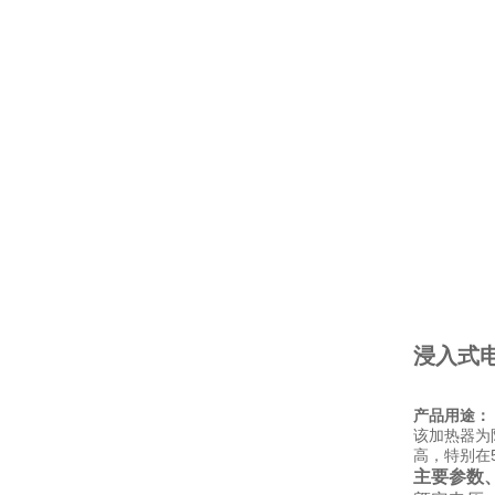
浸入式
产品用途：
该加热器为
高，特别在
主要参数