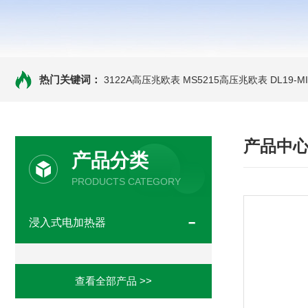
热门关键词：
3122A高压兆欧表
MS5215高压兆欧表
DL19-
产品中
产品分类
PRODUCTS CATEGORY
浸入式电加热器
查看全部产品 >>