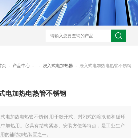
GM-5KV-20KV型可调高压兆欧表GM-5KV-20KV
nl3203型nl
首页
-
产品中心
- -
浸入式电加热器
-
浸入式电加热电热管不锈钢
式电加热电热管不锈钢
入式电加热电热管不锈钢 用于敞开式、封闭式的溶液箱和循环
统中加热用。它具有结构紧凑、安装方便等特点，是工业生产
常用的辅助加热装置之一。