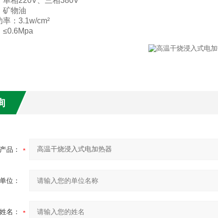
单相220V、三相380V
：矿物油
：3.1w/cm²
0.6Mpa
询
产品：
单位：
姓名：