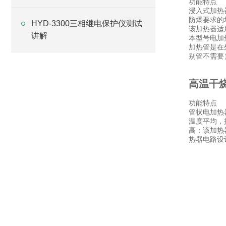
功能特点
浸入式加热
防爆要求的
HYD-3300三相继电保护仪测试
该加热器适
讲解
本型号电加热
加热管是在
别管不需要
高温干
功能特点
管状电加热器
温度平均，
高：该加热
热器电路设