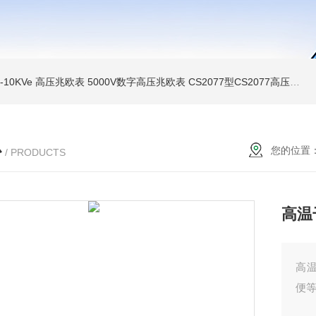
MI-10KVe 高压兆欧表
5000V数字高压兆欧表
CS2077型CS2077高压兆欧表校验仪
心
您的位置
/ PRODUCTS
高温
高
便