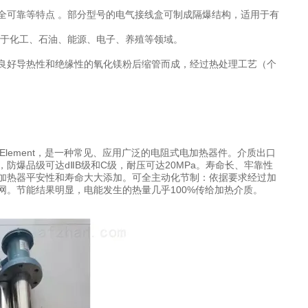
全可靠等特点 。部分型号的电气接线盒可制成隔爆结构，适用于有
用于化工、石油、能源、电子、养殖等领域。
。
良好导热性和绝缘性的氧化镁粉后缩管而成，经过热处理工艺（个
ting Element，是一种常见、应用广泛的电阻式电加热器件。介质出口
爆品级可达dⅡB级和C级，耐压可达20MPa。寿命长、牢靠性
加热器平安性和寿命大大添加。可全主动化节制：依据要求经过加
。节能结果明显，电能发生的热量几乎100%传给加热介质。