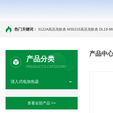
热门关键词：
3122A高压兆欧表
MS5215高压兆欧表
DL19-
产品中
产品分类
PRODUCTS CATEGORY
浸入式电加热器
查看全部产品 >>