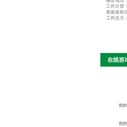
额定电压：
工作介质
表面发热功率
工作压力：≤
在线咨
您的
您的