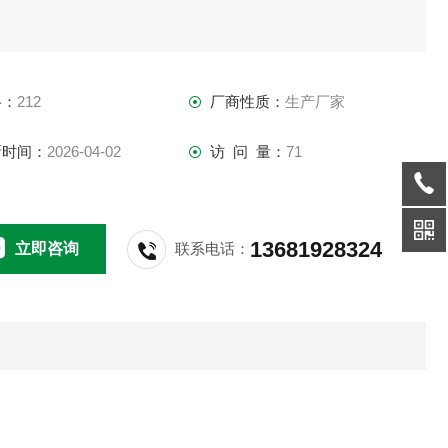
格：
212
厂商性质：
生产厂家
新时间：
2026-04-02
访 问 量：
71
13681928324
立即咨询
联系电话：