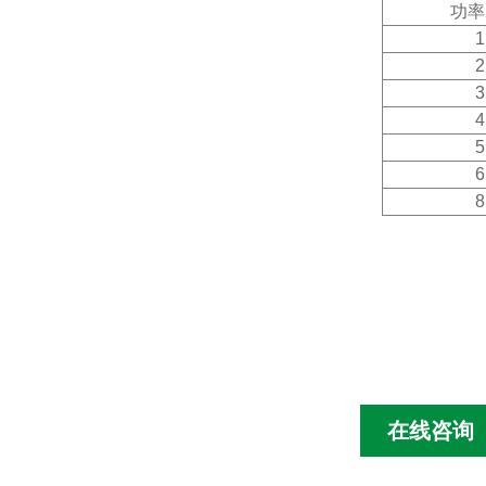
功率
1
2
3
4
5
6
8
在线咨询