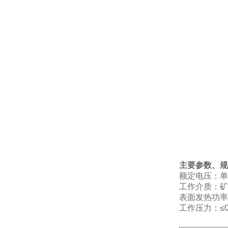
主要参数、规
额定电压：单相
工作介质：矿
表面发热功率：3
工作压力：≤0.