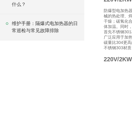
什么？
防爆型电加热
械的热处理、
干燥；碳氢化合
维护手册：隔爆式电加热器的日
体加温。同时
常巡检与常见故障排除
首先不锈钢30
广泛应用于加热
碳量比304更
不锈钢303材
220V/2