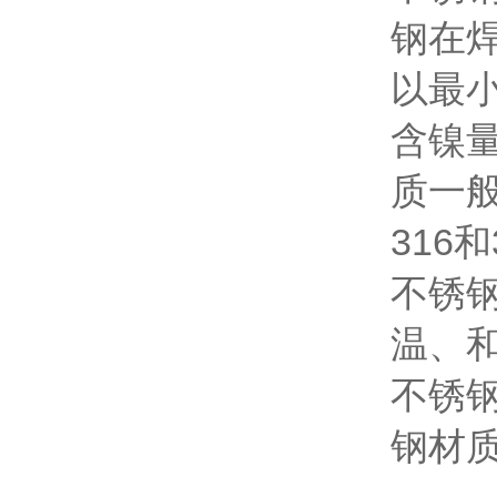
钢在
以最
含镍
质一
316
不锈钢
温、
不锈
钢材