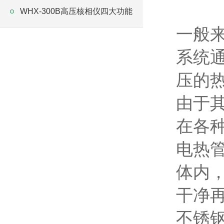
WHX-300B高压核相仪四大功能
一般
系统
压的
由于
在各
电热
体内
干净
不锈钢