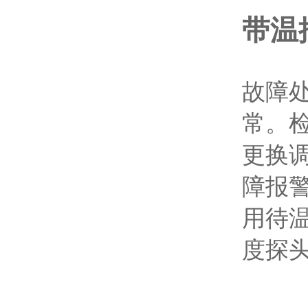
带温
故障
常。
更换
障报
用待
度探