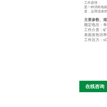
工作原理：
是一种消耗电
道，运用流体
主要参数、规
额定电压：单相
工作介质：矿
表面发热功率：3
工作压力：≤0.
在线咨询