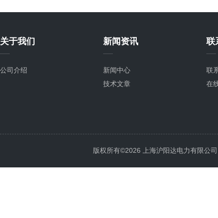
关于我们
新闻资讯
联
公司介绍
新闻中心
联
技术文章
在
版权所有©2026 上海沪阳达电力有限公司 All 