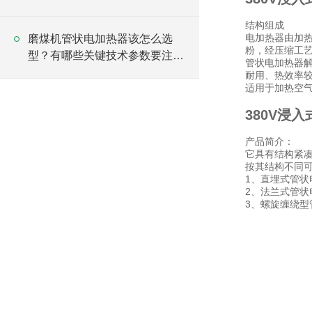
结构组成
电加热器由加
磨煤机管状电加热器该怎么选
粉，经压缩工
型？有哪些关键技术参数要注
管状电加热器
意？
耐用、热效率
适用于加热空
380V浸
产品简介：
它具有结构紧
按其结构不同
1、直埋式管状
2、法兰式管状
3、螺旋缠绕