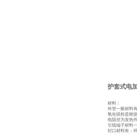
护套式电加
材料：
外管一般材料有I
氧化镁粉是根
电阻丝为发热件，材
引线端子材料
封口材料有：