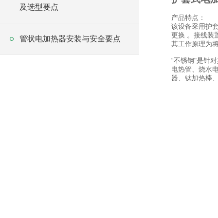
及选型要点
产品特点：
该设备采用护套
更换 。接线装
管状电加热器安装与安全要点
其工作原理为
“不锈钢"是针
电热管、烧水
器、钛加热棒