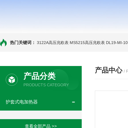
热门关键词：
3122A高压兆欧表
MS5215高压兆欧表
DL19-MI-
产品中心
/
产品分类
PRODUCTS CATEGORY
护套式电加热器
查看全部产品 >>