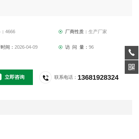
格：
4666
厂商性质：
生产厂家
新时间：
2026-04-09
访 问 量：
96
13681928324
立即咨询
联系电话：