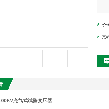
价
更
情
A/100KV充气式试验变压器