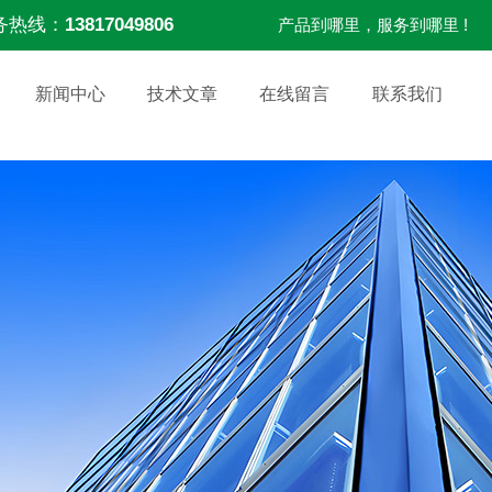
务热线：
13817049806
产品到哪里，服务到哪里 !
新闻中心
技术文章
在线留言
联系我们