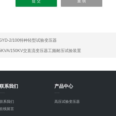
GYD-2/100特种轻型试验变压器
5KVA/150KV交直流变压器工频耐压试验装置
联系我们
产品中心
联系我们
高压试验变压器
在线留言