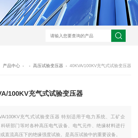
GM-5KV-20KV型可调高压兆欧表GM-5KV-20KV
nl3203型nl
-
产品中心
- -
高压试验变压器
-
40KVA/100KV充气式试验变压器
KVA/100KV充气式试验变压器
KVA/100KV充气式试验变压器 特别适用于电力系统、工矿企
、科研部门等对各种高压电气设备、电气元件、绝缘材料进行
频或直流高压下的绝缘强度试验。是高压试验中的重要设备。