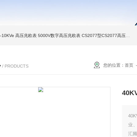
MI-10KVe 高压兆欧表
5000V数字高压兆欧表
CS2077型CS2077高压兆欧表校验仪
心
您的位置：
首页
/ PRODUCTS
40
40
业
汇