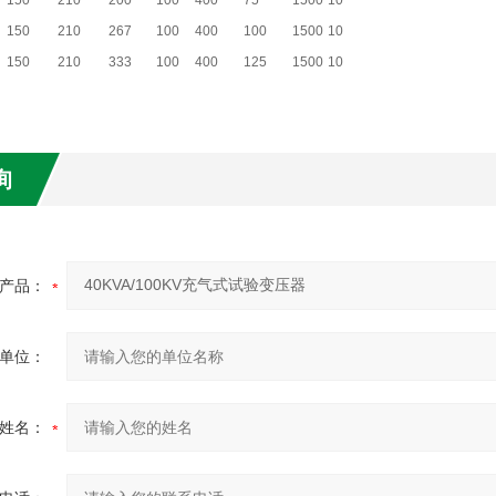
150
210
200
100
400
75
1500
10
150
210
267
100
400
100
1500
10
150
210
333
100
400
125
1500
10
询
产品：
单位：
姓名：