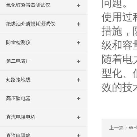
问题。
氧化锌避雷器测试仪
使用过
绝缘油介质损耗测试仪
措施，
级和容
防雷检测仪
随着电
第二电表厂
型化、
短路接地线
效的技
高压验电器
直流电阻电桥
上一篇：
W
直流电阻箱