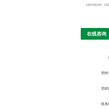
100/150
100
15
在线咨询
您的
您的
联系