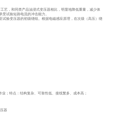
新工艺，和同类产品油浸式变压器相比，明显地降低重量，减少体
承受试验短路电流的冲击能力。
至试验变压器的初级绕组。根据电磁感应原理，在次级（高压）绕
作业；特点：结构复杂、可靠性低、接线繁多、成本高；