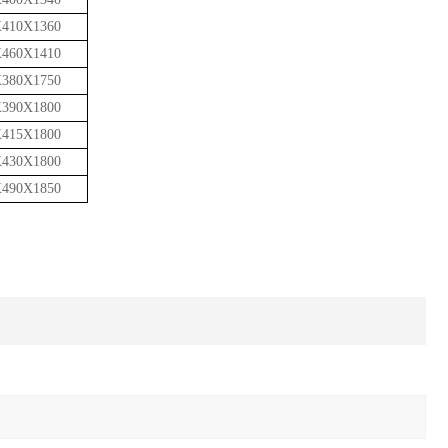
Х
410
Х
1360
Х
460
Х
1410
Х
380
Х
1750
Х
390
Х
1800
Х
415
Х
1800
Х
430
Х
1800
Х
490
Х
1850