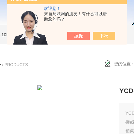
欢迎您！
来自局域网的朋友！有什么可以帮
助您的吗？
MI-10KVe 高压兆欧表
5000V数字高压兆欧表
CS2077型CS2077高压兆欧表校验仪
心
您的位置
/ PRODUCTS
YC
YC
接
箱