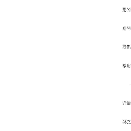
您的
您的
联系
常用
详细
补充