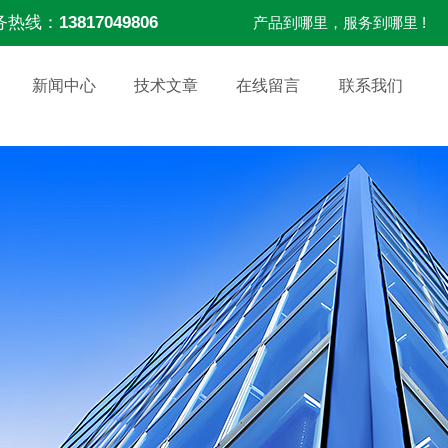
务热线：
13817049806
产品到哪里，服务到哪里 !
新闻中心
技术文章
在线留言
联系我们