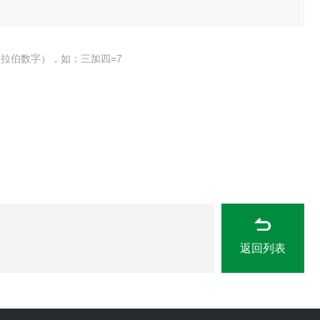
拉伯数字），如：三加四=7
返回列表