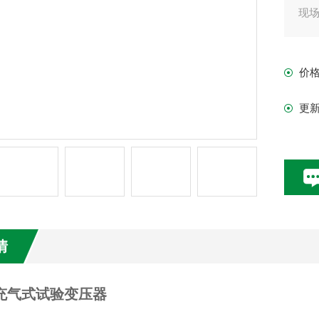
现
价
更
情
Q充气式试验变压器