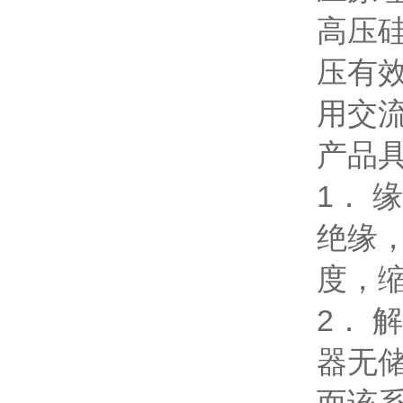
高压
压有效
用交
产品
1． 
绝缘
度，
2． 
器无