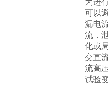
为进
可以
漏电
流，
化或
交直
流高
试验