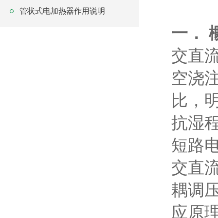
管状式电加热器作用说明
一． 
交直
空浇
比，
抗湿
短路
交直
耦调
应原