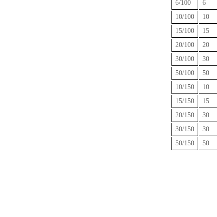
6/100
6
10/100
10
15/100
15
20/100
20
30/100
30
50/100
50
10/150
10
15/150
15
20/150
30
30/150
30
50/150
50