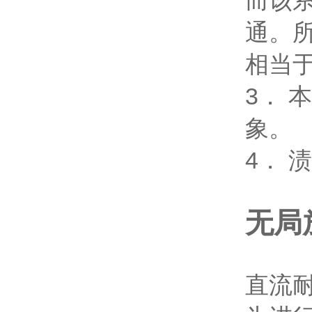
而该
通。
相当
3．
象。
4．
无局
直流