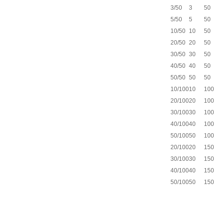
3/50
3
50
5/50
5
50
10/50
10
50
20/50
20
50
30/50
30
50
40/50
40
50
50/50
50
50
10/100
10
100
20/100
20
100
30/100
30
100
40/100
40
100
50/100
50
100
20/100
20
150
30/100
30
150
40/100
40
150
50/100
50
150