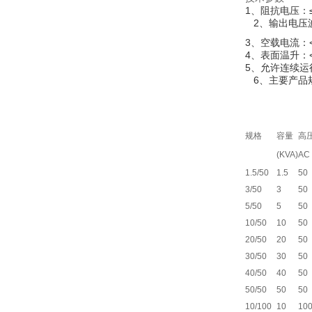
1、阻抗电压：≤
2、输出电压
3、空载电流：<
4、表面温升：<
5、允许连续运行
6、主要产品
规格
容量
高
(KVA)
AC
1.5/50
1.5
50
3/50
3
50
5/50
5
50
10/50
10
50
20/50
20
50
30/50
30
50
40/50
40
50
50/50
50
50
10/100
10
10