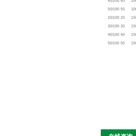
40/100
40
10
50/100
50
10
20/100
20
15
30/100
30
15
40/100
40
15
50/100
50
15