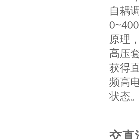
自耦调
0~4
原理
高压
获得
频高
状态
交直