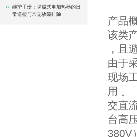
维护手册：隔爆式电加热器的日
常巡检与常见故障排除
产品
该类
，且避
由于
现场
用 。
交直流
台高压
380