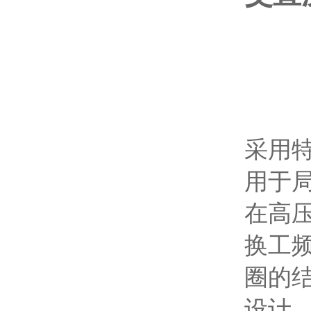
采用
用于局
在高
换工
圈的
设计