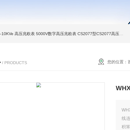
MI-10KVe 高压兆欧表
5000V数字高压兆欧表
CS2077型CS2077高压兆欧表校验仪
心
您的位置：
/ PRODUCTS
WH
WH
线
积