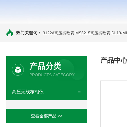
热门关键词：
3122A高压兆欧表
MS5215高压兆欧表
DL19-
产品中
产品分类
PRODUCTS CATEGORY
高压无线核相仪
查看全部产品 >>