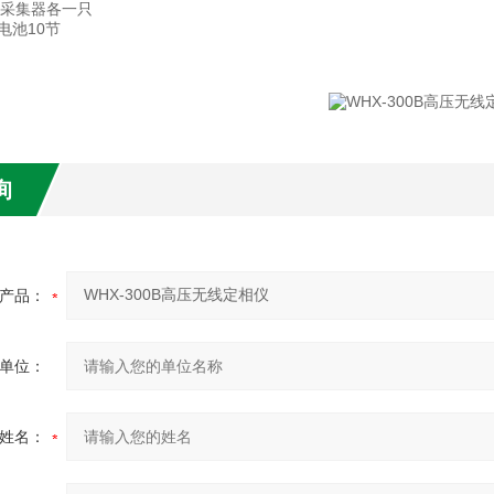
Y采集器各一只
电池10节
询
产品：
单位：
姓名：