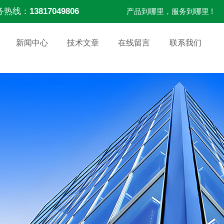
务热线：
13817049806
产品到哪里，服务到哪里 !
新闻中心
技术文章
在线留言
联系我们