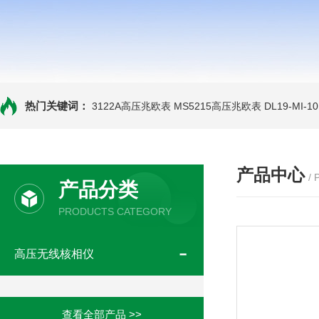
热门关键词：
3122A高压兆欧表
MS5215高压兆欧表
DL19-MI-
产品中心
/
产品分类
PRODUCTS CATEGORY
高压无线核相仪
查看全部产品 >>