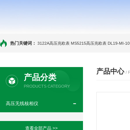
热门关键词：
3122A高压兆欧表
MS5215高压兆欧表
DL19-MI-
产品中心
/
产品分类
PRODUCTS CATEGORY
高压无线核相仪
查看全部产品 >>