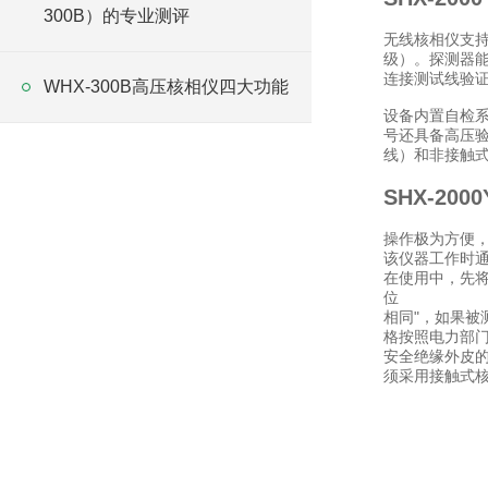
300B）的专业测评
无线核相仪支持
级）。探测器
连接测试线验
WHX-300B高压核相仪四大功能
设备内置自检系
号还具备高压验
线）和非接触式
SHX-20
操作极为方便
该仪器工作时
在使用中，先
位
相同"，如果被
格按照电力部门
安全绝缘外皮的
须采用接触式核