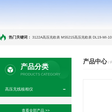
热门关键词：
3122A高压兆欧表
MS5215高压兆欧表
DL19-MI-
产品中心
/
产品分类
PRODUCTS CATEGORY
高压无线核相仪
查看全部产品 >>