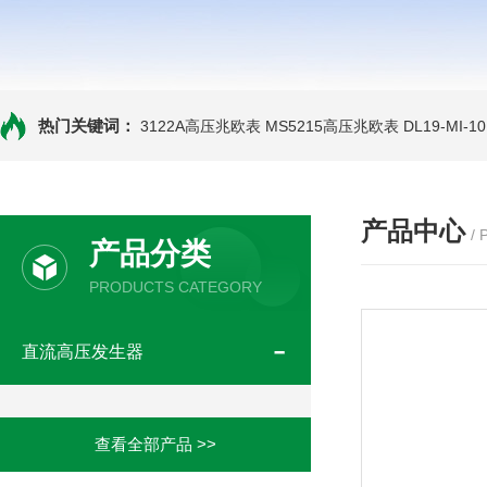
热门关键词：
3122A高压兆欧表
MS5215高压兆欧表
DL19-MI-
产品中心
/
产品分类
PRODUCTS CATEGORY
直流高压发生器
查看全部产品 >>