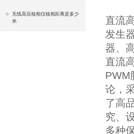
无线高压核相仪核相距离是多少
直流
米
发生
器、
直流
PWM
论，
了高
究、
多种