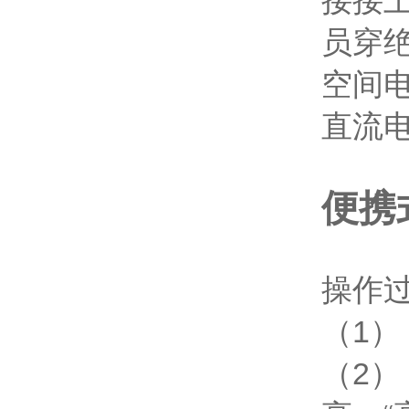
接接上
员穿
空间
直流
便携
操作
（1
（2）